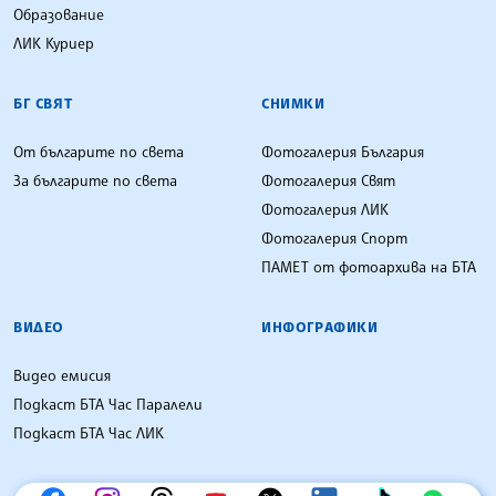
Образование
ЛИК Куриер
БГ СВЯТ
СНИМКИ
От българите по света
Фотогалерия България
За българите по света
Фотогалерия Свят
Фотогалерия ЛИК
Фотогалерия Спорт
ПАМЕТ от фотоархива на БТА
ВИДЕО
ИНФОГРАФИКИ
Видео емисия
Подкаст БТА Час Паралели
Подкаст БТА Час ЛИК