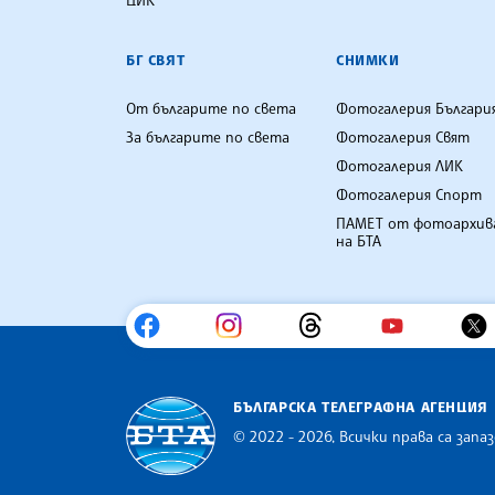
БГ СВЯТ
СНИМКИ
От българите по света
Фотогалерия Българи
За българите по света
Фотогалерия Свят
Фотогалерия ЛИК
Фотогалерия Спорт
ПАМЕТ от фотоархив
на БТА
БЪЛГАРСКА ТЕЛЕГРАФНА АГЕНЦИЯ
© 2022 - 2026, Всички права са запаз
Българска телеграфна агенция