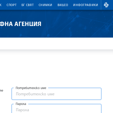
ВАЛ
К
СПОРТ
БГ СВЯТ
СНИМКИ
ВИДЕО
ИНФОГРАФИКИ
АФНА АГЕНЦИЯ
Потребителско име
те
Парола