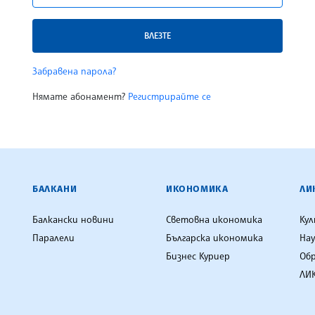
ВЛЕЗТЕ
Забравена парола?
Нямате абонамент?
Регистрирайте се
ЕНЦИЯ
БАЛКАНИ
ИКОНОМИКА
ЛИ
Балкански новини
Световна икономика
Ку
Паралели
Българска икономика
Нау
Бизнес Куриер
Об
ЛИК