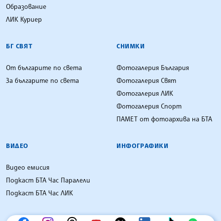
Образование
ЛИК Куриер
БГ СВЯТ
СНИМКИ
От българите по света
Фотогалерия България
За българите по света
Фотогалерия Свят
Фотогалерия ЛИК
Фотогалерия Спорт
ПАМЕТ от фотоархива на БТА
ВИДЕО
ИНФОГРАФИКИ
Видео емисия
Подкаст БТА Час Паралели
Подкаст БТА Час ЛИК