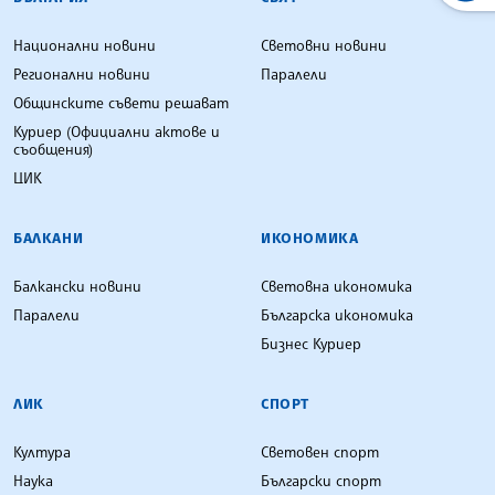
Национални новини
Световни новини
Регионални новини
Паралели
Общинските съвети решават
Куриер (Официални актове и
съобщения)
ЦИК
БАЛКАНИ
ИКОНОМИКА
Балкански новини
Световна икономика
Паралели
Българска икономика
Бизнес Куриер
ЛИК
СПОРТ
Култура
Световен спорт
Наука
Български спорт