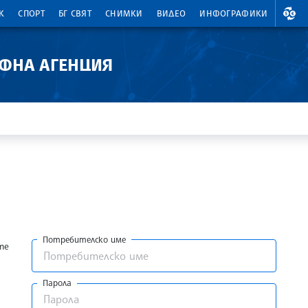
ВАЛ
К
СПОРТ
БГ СВЯТ
СНИМКИ
ВИДЕО
ИНФОГРАФИКИ
АФНА АГЕНЦИЯ
Потребителско име
те
Парола