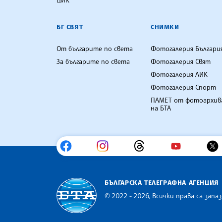
БГ СВЯТ
СНИМКИ
От българите по света
Фотогалерия Българи
За българите по света
Фотогалерия Свят
Фотогалерия ЛИК
Фотогалерия Спорт
ПАМЕТ от фотоархив
на БТА
БЪЛГАРСКА ТЕЛЕГРАФНА АГЕНЦИЯ
© 2022 - 2026, Всички права са запаз
Българска телеграфна агенция