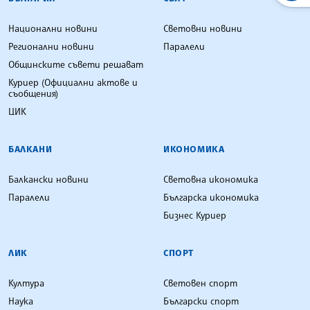
Национални новини
Световни новини
Регионални новини
Паралели
Общинските съвети решават
Куриер (Официални актове и
съобщения)
ЦИК
БАЛКАНИ
ИКОНОМИКА
Балкански новини
Световна икономика
Паралели
Българска икономика
Бизнес Куриер
ЛИК
СПОРТ
Култура
Световен спорт
Наука
Български спорт