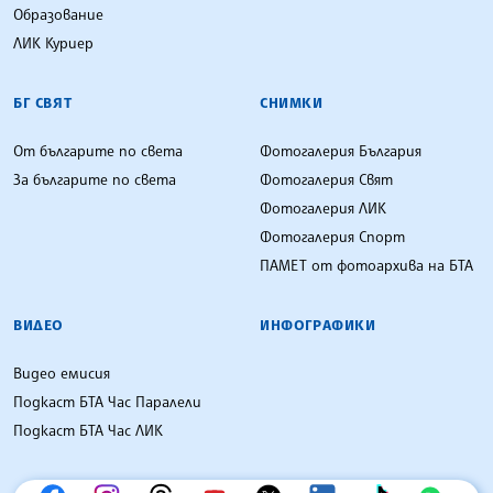
Образование
ЛИК Куриер
БГ СВЯТ
СНИМКИ
От българите по света
Фотогалерия България
За българите по света
Фотогалерия Свят
Фотогалерия ЛИК
Фотогалерия Спорт
ПАМЕТ от фотоархива на БТА
ВИДЕО
ИНФОГРАФИКИ
Видео емисия
Подкаст БТА Час Паралели
Подкаст БТА Час ЛИК