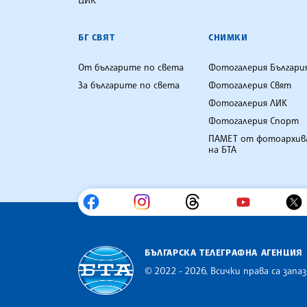
БГ СВЯТ
СНИМКИ
От българите по света
Фотогалерия Българи
За българите по света
Фотогалерия Свят
Фотогалерия ЛИК
Фотогалерия Спорт
ПАМЕТ от фотоархив
на БТА
БЪЛГАРСКА ТЕЛЕГРАФНА АГЕНЦИЯ
© 2022 - 2026, Всички права са запаз
Българска телеграфна агенция