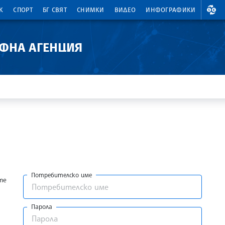
ВАЛ
К
СПОРТ
БГ СВЯТ
СНИМКИ
ВИДЕО
ИНФОГРАФИКИ
АФНА АГЕНЦИЯ
Потребителско име
те
Парола