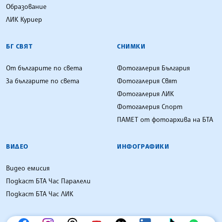
Образование
ЛИК Куриер
БГ СВЯТ
СНИМКИ
От българите по света
Фотогалерия България
За българите по света
Фотогалерия Свят
Фотогалерия ЛИК
Фотогалерия Спорт
ПАМЕТ от фотоархива на БТА
ВИДЕО
ИНФОГРАФИКИ
Видео емисия
Подкаст БТА Час Паралели
Подкаст БТА Час ЛИК