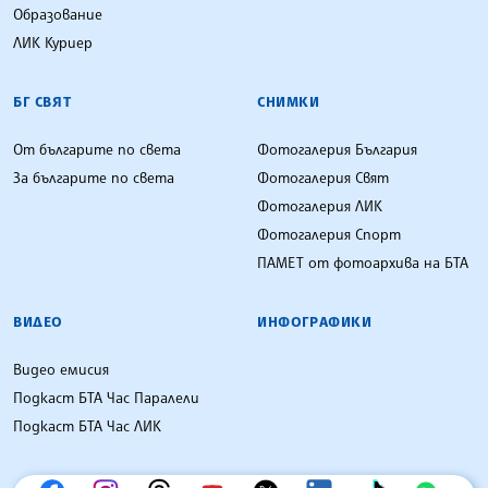
Образование
ЛИК Куриер
БГ СВЯТ
СНИМКИ
От българите по света
Фотогалерия България
За българите по света
Фотогалерия Свят
Фотогалерия ЛИК
Фотогалерия Спорт
ПАМЕТ от фотоархива на БТА
ВИДЕО
ИНФОГРАФИКИ
Видео емисия
Подкаст БТА Час Паралели
Подкаст БТА Час ЛИК