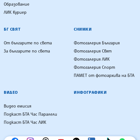
Образование
ЛИК Куриер
БГ СВЯТ
СНИМКИ
От българите по света
Фотогалерия България
За българите по света
Фотогалерия Свят
Фотогалерия ЛИК
Фотогалерия Спорт
ПАМЕТ от фотоархива на БТА
ВИДЕО
ИНФОГРАФИКИ
Видео емисия
Подкаст БТА Час Паралели
Подкаст БТА Час ЛИК