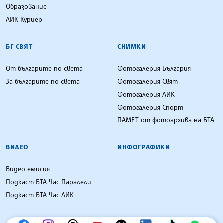
Образование
ЛИК Куриер
БГ СВЯТ
СНИМКИ
От българите по света
Фотогалерия България
За българите по света
Фотогалерия Свят
Фотогалерия ЛИК
Фотогалерия Спорт
ПАМЕТ от фотоархива на БТА
ВИДЕО
ИНФОГРАФИКИ
Видео емисия
Подкаст БТА Час Паралели
Подкаст БТА Час ЛИК