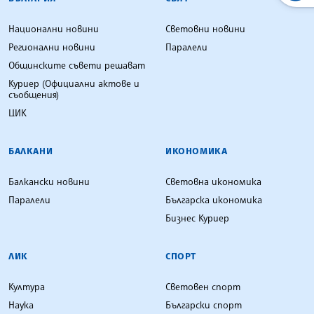
Национални новини
Световни новини
Регионални новини
Паралели
Общинските съвети решават
Куриер (Официални актове и
съобщения)
ЦИК
БАЛКАНИ
ИКОНОМИКА
Балкански новини
Световна икономика
Паралели
Българска икономика
Бизнес Куриер
ЛИК
СПОРТ
Култура
Световен спорт
Наука
Български спорт