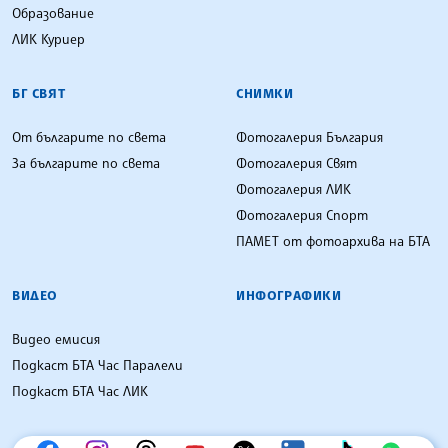
Образование
ЛИК Куриер
БГ СВЯТ
СНИМКИ
От българите по света
Фотогалерия България
За българите по света
Фотогалерия Свят
Фотогалерия ЛИК
Фотогалерия Спорт
ПАМЕТ от фотоархива на БТА
ВИДЕО
ИНФОГРАФИКИ
Видео емисия
Подкаст БТА Час Паралели
Подкаст БТА Час ЛИК