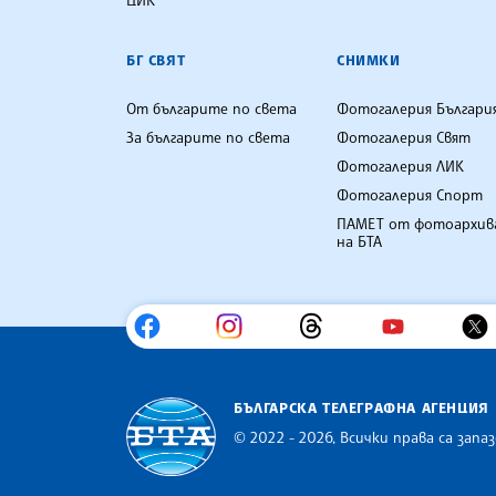
БГ СВЯТ
СНИМКИ
От българите по света
Фотогалерия Българи
За българите по света
Фотогалерия Свят
Фотогалерия ЛИК
Фотогалерия Спорт
ПАМЕТ от фотоархив
на БТА
БЪЛГАРСКА ТЕЛЕГРАФНА АГЕНЦИЯ
© 2022 - 2026, Всички права са запаз
Българска телеграфна агенция