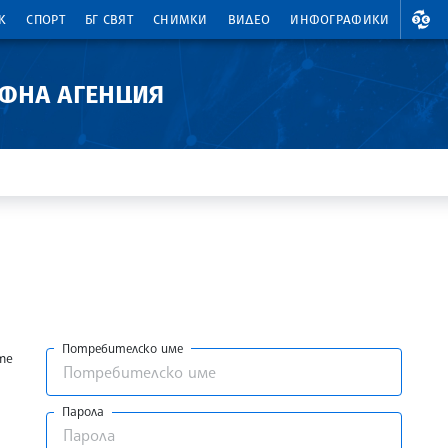
ВАЛ
К
СПОРТ
БГ СВЯТ
СНИМКИ
ВИДЕО
ИНФОГРАФИКИ
АФНА АГЕНЦИЯ
Потребителско име
те
Парола