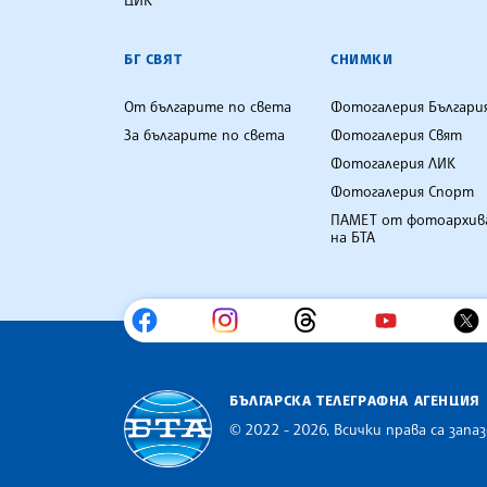
БГ СВЯТ
СНИМКИ
От българите по света
Фотогалерия Българи
За българите по света
Фотогалерия Свят
Фотогалерия ЛИК
Фотогалерия Спорт
ПАМЕТ от фотоархив
на БТА
БЪЛГАРСКА ТЕЛЕГРАФНА АГЕНЦИЯ
© 2022 - 2026, Всички права са запаз
Българска телеграфна агенция