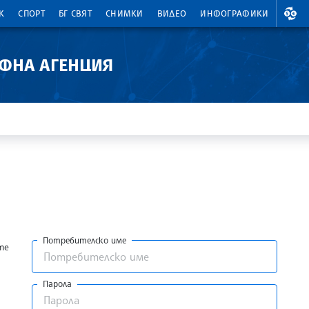
ВАЛ
К
СПОРТ
БГ СВЯТ
СНИМКИ
ВИДЕО
ИНФОГРАФИКИ
АФНА АГЕНЦИЯ
Потребителско име
те
Парола