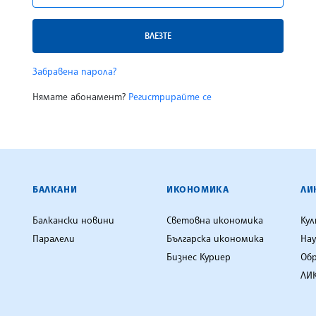
ВЛЕЗТЕ
Забравена парола?
Нямате абонамент?
Регистрирайте се
ЕНЦИЯ
БАЛКАНИ
ИКОНОМИКА
ЛИ
Балкански новини
Световна икономика
Ку
Паралели
Българска икономика
Нау
Бизнес Куриер
Об
ЛИК