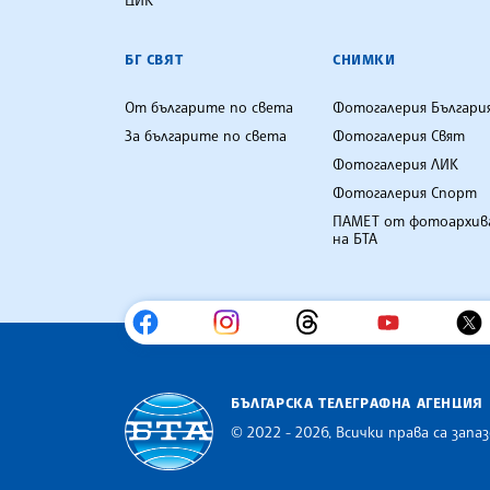
БГ СВЯТ
СНИМКИ
От българите по света
Фотогалерия Българи
За българите по света
Фотогалерия Свят
Фотогалерия ЛИК
Фотогалерия Спорт
ПАМЕТ от фотоархив
на БТА
БЪЛГАРСКА ТЕЛЕГРАФНА АГЕНЦИЯ
© 2022 - 2026, Всички права са запаз
Българска телеграфна агенция