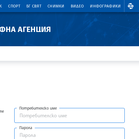
ВАЛ
К
СПОРТ
БГ СВЯТ
СНИМКИ
ВИДЕО
ИНФОГРАФИКИ
АФНА АГЕНЦИЯ
Потребителско име
те
Парола