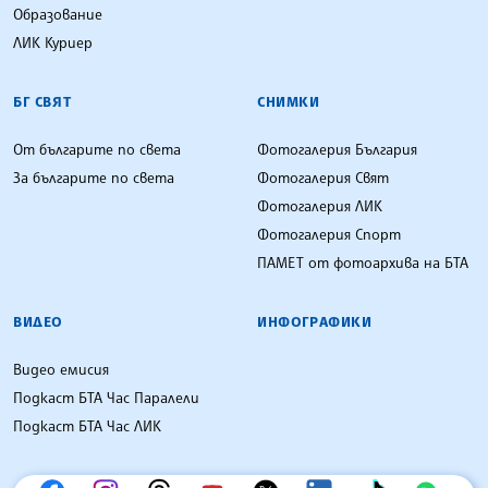
Образование
ЛИК Куриер
БГ СВЯТ
СНИМКИ
От българите по света
Фотогалерия България
За българите по света
Фотогалерия Свят
Фотогалерия ЛИК
Фотогалерия Спорт
ПАМЕТ от фотоархива на БТА
ВИДЕО
ИНФОГРАФИКИ
Видео емисия
Подкаст БТА Час Паралели
Подкаст БТА Час ЛИК