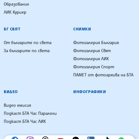
Образование
ЛИК Куриер
БГ СВЯТ
СНИМКИ
От българите по света
Фотогалерия България
За българите по света
Фотогалерия Свят
Фотогалерия ЛИК
Фотогалерия Спорт
ПАМЕТ от фотоархива на БТА
ВИДЕО
ИНФОГРАФИКИ
Видео емисия
Подкаст БТА Час Паралели
Подкаст БТА Час ЛИК