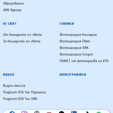
Образование
ЛИК Куриер
БГ СВЯТ
СНИМКИ
От българите по света
Фотогалерия България
За българите по света
Фотогалерия Свят
Фотогалерия ЛИК
Фотогалерия Спорт
ПАМЕТ от фотоархива на БТА
ВИДЕО
ИНФОГРАФИКИ
Видео емисия
Подкаст БТА Час Паралели
Подкаст БТА Час ЛИК