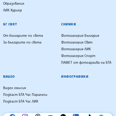
Образование
ЛИК Куриер
БГ СВЯТ
СНИМКИ
От българите по света
Фотогалерия България
За българите по света
Фотогалерия Свят
Фотогалерия ЛИК
Фотогалерия Спорт
ПАМЕТ от фотоархива на БТА
ВИДЕО
ИНФОГРАФИКИ
Видео емисия
Подкаст БТА Час Паралели
Подкаст БТА Час ЛИК