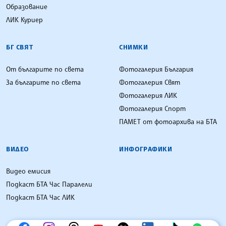
Образование
ЛИК Куриер
БГ СВЯТ
СНИМКИ
От българите по света
Фотогалерия България
За българите по света
Фотогалерия Свят
Фотогалерия ЛИК
Фотогалерия Спорт
ПАМЕТ от фотоархива на БТА
ВИДЕО
ИНФОГРАФИКИ
Видео емисия
Подкаст БТА Час Паралели
Подкаст БТА Час ЛИК