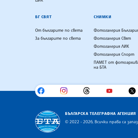
БГ СВЯТ
СНИМКИ
От българите по света
Фотогалерия Българи
За българите по света
Фотогалерия Свят
Фотогалерия ЛИК
Фотогалерия Спорт
ПАМЕТ от фотоархив
на БТА
БЪЛГАРСКА ТЕЛЕГРАФНА АГЕНЦИЯ
© 2022 - 2026, Всички права са запаз
Българска телеграфна агенция