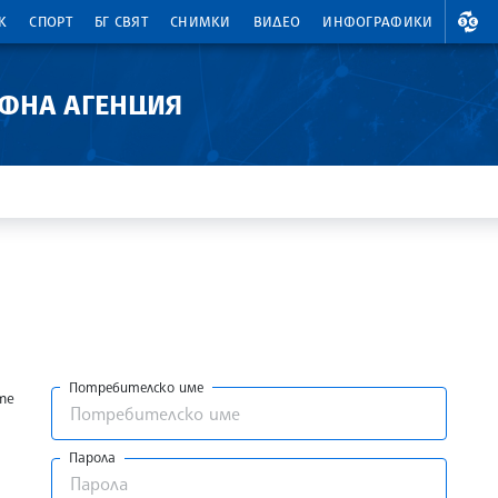
ВАЛ
К
СПОРТ
БГ СВЯТ
СНИМКИ
ВИДЕО
ИНФОГРАФИКИ
АФНА АГЕНЦИЯ
Потребителско име
те
Парола