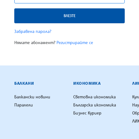
ВЛЕЗТЕ
Забравена парола?
Нямате абонамент?
Регистрирайте се
ЕНЦИЯ
БАЛКАНИ
ИКОНОМИКА
ЛИ
Балкански новини
Световна икономика
Ку
Паралели
Българска икономика
Нау
Бизнес Куриер
Об
ЛИК