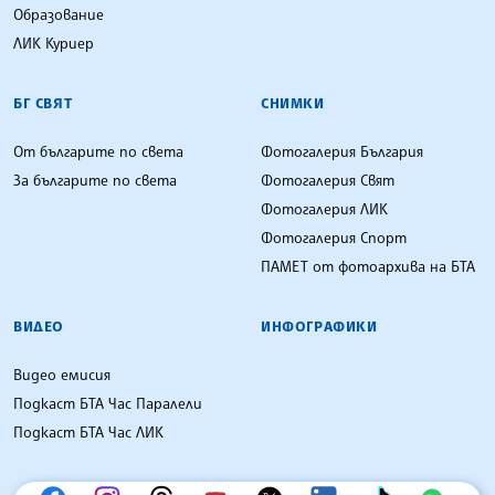
Образование
ЛИК Куриер
БГ СВЯТ
СНИМКИ
От българите по света
Фотогалерия България
За българите по света
Фотогалерия Свят
Фотогалерия ЛИК
Фотогалерия Спорт
ПАМЕТ от фотоархива на БТА
ВИДЕО
ИНФОГРАФИКИ
Видео емисия
Подкаст БТА Час Паралели
Подкаст БТА Час ЛИК