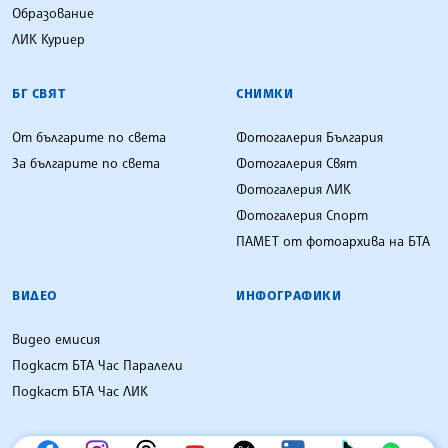
Образование
ЛИК Куриер
БГ СВЯТ
СНИМКИ
От българите по света
Фотогалерия България
За българите по света
Фотогалерия Свят
Фотогалерия ЛИК
Фотогалерия Спорт
ПАМЕТ от фотоархива на БТА
ВИДЕО
ИНФОГРАФИКИ
Видео емисия
Подкаст БТА Час Паралели
Подкаст БТА Час ЛИК