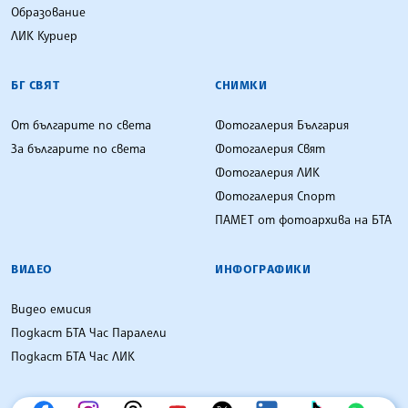
Образование
ЛИК Куриер
БГ СВЯТ
СНИМКИ
От българите по света
Фотогалерия България
За българите по света
Фотогалерия Свят
Фотогалерия ЛИК
Фотогалерия Спорт
ПАМЕТ от фотоархива на БТА
ВИДЕО
ИНФОГРАФИКИ
Видео емисия
Подкаст БТА Час Паралели
Подкаст БТА Час ЛИК