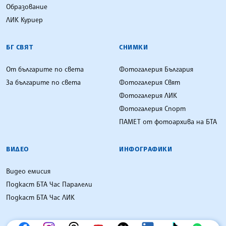
Образование
ЛИК Куриер
БГ СВЯТ
СНИМКИ
От българите по света
Фотогалерия България
За българите по света
Фотогалерия Свят
Фотогалерия ЛИК
Фотогалерия Спорт
ПАМЕТ от фотоархива на БТА
ВИДЕО
ИНФОГРАФИКИ
Видео емисия
Подкаст БТА Час Паралели
Подкаст БТА Час ЛИК