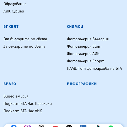
Образование
ЛИК Куриер
БГ СВЯТ
СНИМКИ
От българите по света
Фотогалерия България
За българите по света
Фотогалерия Свят
Фотогалерия ЛИК
Фотогалерия Спорт
ПАМЕТ от фотоархива на БТА
ВИДЕО
ИНФОГРАФИКИ
Видео емисия
Подкаст БТА Час Паралели
Подкаст БТА Час ЛИК