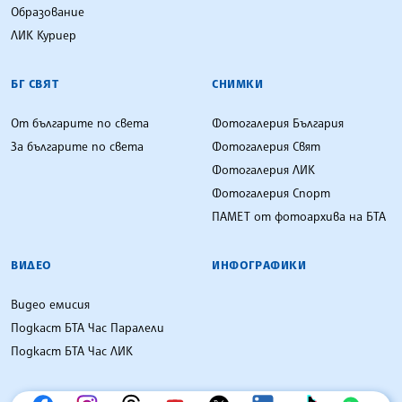
Образование
ЛИК Куриер
БГ СВЯТ
СНИМКИ
От българите по света
Фотогалерия България
За българите по света
Фотогалерия Свят
Фотогалерия ЛИК
Фотогалерия Спорт
ПАМЕТ от фотоархива на БТА
ВИДЕО
ИНФОГРАФИКИ
Видео емисия
Подкаст БТА Час Паралели
Подкаст БТА Час ЛИК