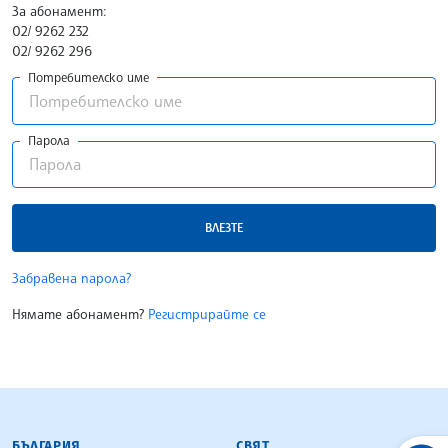
За абонамент:
02/ 9262 232
02/ 9262 296
Потребителско име
Парола
ВЛЕЗТЕ
Забравена парола?
Нямате абонамент?
Регистрирайте се
БЪЛГАРСКА ТЕЛЕГРАФНА АГЕНЦИЯ
БЪЛГАРИЯ
СВЯТ