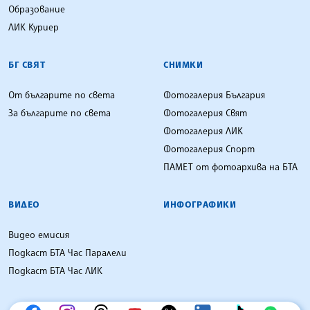
Образование
ЛИК Куриер
БГ СВЯТ
СНИМКИ
От българите по света
Фотогалерия България
За българите по света
Фотогалерия Свят
Фотогалерия ЛИК
Фотогалерия Спорт
ПАМЕТ от фотоархива на БТА
ВИДЕО
ИНФОГРАФИКИ
Видео емисия
Подкаст БТА Час Паралели
Подкаст БТА Час ЛИК