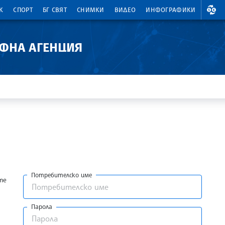
ВАЛ
К
СПОРТ
БГ СВЯТ
СНИМКИ
ВИДЕО
ИНФОГРАФИКИ
АФНА АГЕНЦИЯ
Потребителско име
те
Парола