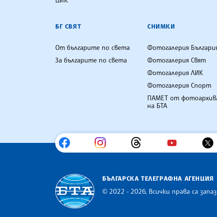
БГ СВЯТ
СНИМКИ
От българите по света
Фотогалерия Българи
За българите по света
Фотогалерия Свят
Фотогалерия ЛИК
Фотогалерия Спорт
ПАМЕТ от фотоархив
на БТА
БЪЛГАРСКА ТЕЛЕГРАФНА АГЕНЦИЯ
© 2022 - 2026, Всички права са запаз
Българска телеграфна агенция