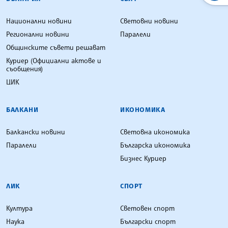
Национални новини
Световни новини
Регионални новини
Паралели
Общинските съвети решават
Куриер (Официални актове и
съобщения)
ЦИК
БАЛКАНИ
ИКОНОМИКА
Балкански новини
Световна икономика
Паралели
Българска икономика
Бизнес Куриер
ЛИК
СПОРТ
Култура
Световен спорт
Наука
Български спорт