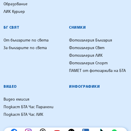
Образование
ЛИК Куриер
БГ СВЯТ
СНИМКИ
От българите по света
Фотогалерия България
За българите по света
Фотогалерия Свят
Фотогалерия ЛИК
Фотогалерия Спорт
ПАМЕТ от фотоархива на БТА
ВИДЕО
ИНФОГРАФИКИ
Видео емисия
Подкаст БТА Час Паралели
Подкаст БТА Час ЛИК