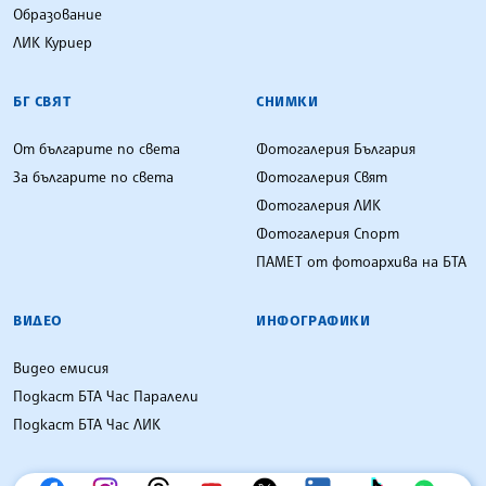
Образование
ЛИК Куриер
БГ СВЯТ
СНИМКИ
От българите по света
Фотогалерия България
За българите по света
Фотогалерия Свят
Фотогалерия ЛИК
Фотогалерия Спорт
ПАМЕТ от фотоархива на БТА
ВИДЕО
ИНФОГРАФИКИ
Видео емисия
Подкаст БТА Час Паралели
Подкаст БТА Час ЛИК