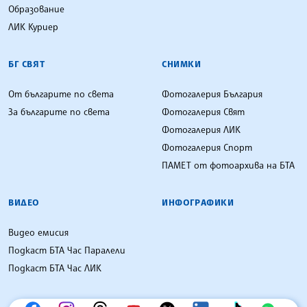
Образование
ЛИК Куриер
БГ СВЯТ
СНИМКИ
От българите по света
Фотогалерия България
За българите по света
Фотогалерия Свят
Фотогалерия ЛИК
Фотогалерия Спорт
ПАМЕТ от фотоархива на БТА
ВИДЕО
ИНФОГРАФИКИ
Видео емисия
Подкаст БТА Час Паралели
Подкаст БТА Час ЛИК