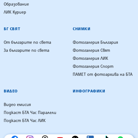
Образование
ЛИК Куриер
БГ СВЯТ
СНИМКИ
От българите по света
Фотогалерия България
За българите по света
Фотогалерия Свят
Фотогалерия ЛИК
Фотогалерия Спорт
ПАМЕТ от фотоархива на БТА
ВИДЕО
ИНФОГРАФИКИ
Видео емисия
Подкаст БТА Час Паралели
Подкаст БТА Час ЛИК