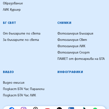
Образование
ЛИК Куриер
БГ СВЯТ
СНИМКИ
От българите по света
Фотогалерия България
За българите по света
Фотогалерия Свят
Фотогалерия ЛИК
Фотогалерия Спорт
ПАМЕТ от фотоархива на БТА
ВИДЕО
ИНФОГРАФИКИ
Видео емисия
Подкаст БТА Час Паралели
Подкаст БТА Час ЛИК