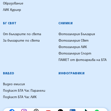
Образование
ЛИК Куриер
БГ СВЯТ
СНИМКИ
От българите по света
Фотогалерия България
За българите по света
Фотогалерия Свят
Фотогалерия ЛИК
Фотогалерия Спорт
ПАМЕТ от фотоархива на БТА
ВИДЕО
ИНФОГРАФИКИ
Видео емисия
Подкаст БТА Час Паралели
Подкаст БТА Час ЛИК