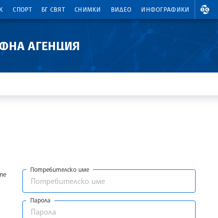
ВАЛ
К
СПОРТ
БГ СВЯТ
СНИМКИ
ВИДЕО
ИНФОГРАФИКИ
АФНА АГЕНЦИЯ
Потребителско име
те
Парола