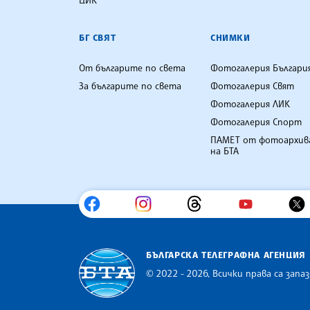
БГ СВЯТ
СНИМКИ
От българите по света
Фотогалерия Българи
За българите по света
Фотогалерия Свят
Фотогалерия ЛИК
Фотогалерия Спорт
ПАМЕТ от фотоархив
на БТА
БЪЛГАРСКА ТЕЛЕГРАФНА АГЕНЦИЯ
© 2022 - 2026, Всички права са запаз
Българска телеграфна агенция