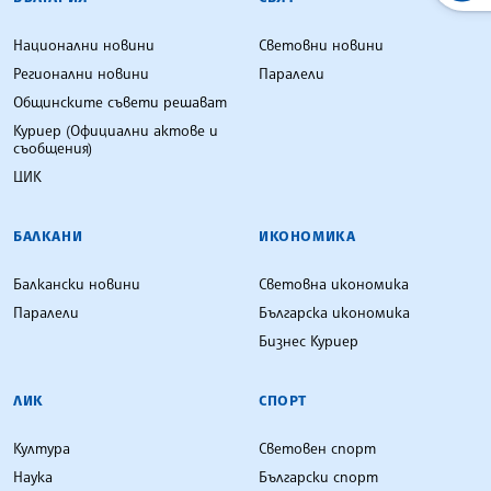
Национални новини
Световни новини
Регионални новини
Паралели
Общинските съвети решават
Куриер (Официални актове и
съобщения)
ЦИК
БАЛКАНИ
ИКОНОМИКА
Балкански новини
Световна икономика
Паралели
Българска икономика
Бизнес Куриер
ЛИК
СПОРТ
Култура
Световен спорт
Наука
Български спорт