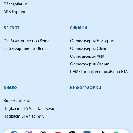
Образование
ЛИК Куриер
БГ СВЯТ
СНИМКИ
От българите по света
Фотогалерия България
За българите по света
Фотогалерия Свят
Фотогалерия ЛИК
Фотогалерия Спорт
ПАМЕТ от фотоархива на БТА
ВИДЕО
ИНФОГРАФИКИ
Видео емисия
Подкаст БТА Час Паралели
Подкаст БТА Час ЛИК