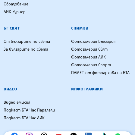
Образование
ЛИК Куриер
БГ СВЯТ
СНИМКИ
От българите по света
Фотогалерия България
За българите по света
Фотогалерия Свят
Фотогалерия ЛИК
Фотогалерия Спорт
ПАМЕТ от фотоархива на БТА
ВИДЕО
ИНФОГРАФИКИ
Видео емисия
Подкаст БТА Час Паралели
Подкаст БТА Час ЛИК