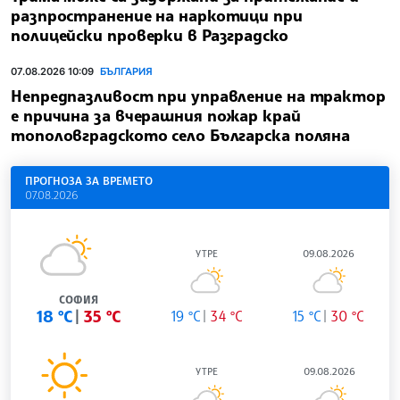
разпространение на наркотици при
полицейски проверки в Разградско
07.08.2026 10:09
БЪЛГАРИЯ
Непредпазливост при управление на трактор
е причина за вчерашния пожар край
тополовградското село Българска поляна
ПРОГНОЗА ЗА ВРЕМЕТО
07.08.2026
УТРЕ
09.08.2026
СОФИЯ
18 °C
35 °C
19 °C
34 °C
15 °C
30 °C
УТРЕ
09.08.2026