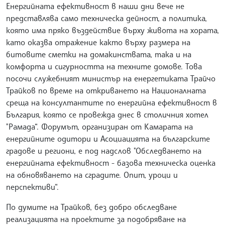
Енергийната ефективност в наши дни вече не
представлява само техническа дейност, а политика,
която има пряко въздействие върху живота на хората,
като оказва отражение както върху размера на
битовите сметки на домакинствата, така и на
комфорта и сигурността на техните домове. Това
посочи служебният министър на енергетиката Трайчо
Трайков по време на откриването на Националната
среща на консултантите по енергийна ефективност в
България, която се провежда днес в столичния хотел
"Рамада“. Форумът, организиран от Камарата на
енергийните одитори и Асоциацията на българските
градове и региони, е под надслов "Обследването на
енергийната ефективност - базова техническа оценка
на обновяването на сградите. Опит, уроци и
перспективи“.
По думите на Трайков, без добро обследване
реализацията на проектите за подобряване на