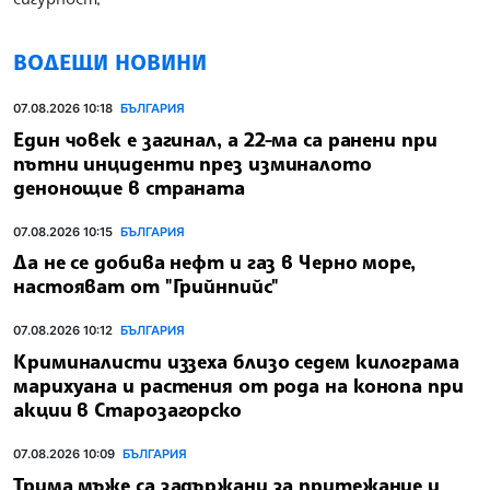
ВОДЕЩИ НОВИНИ
07.08.2026 10:18
БЪЛГАРИЯ
Един човек е загинал, а 22-ма са ранени при
пътни инциденти през изминалото
денонощие в страната
07.08.2026 10:15
БЪЛГАРИЯ
Да не се добива нефт и газ в Черно море,
настояват от "Грийнпийс"
07.08.2026 10:12
БЪЛГАРИЯ
Криминалисти иззеха близо седем килограма
марихуана и растения от рода на конопа при
акции в Старозагорско
07.08.2026 10:09
БЪЛГАРИЯ
Трима мъже са задържани за притежание и