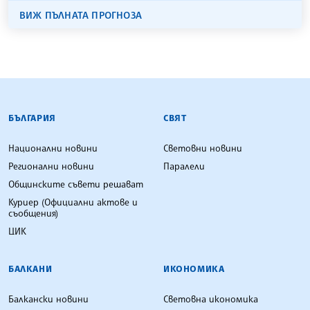
ВИЖ ПЪЛНАТА ПРОГНОЗА
БЪЛГАРСКА ТЕЛЕГРАФНА АГЕНЦИЯ
БЪЛГАРИЯ
СВЯТ
Национални новини
Световни новини
Регионални новини
Паралели
Общинските съвети решават
Куриер (Официални актове и
съобщения)
ЦИК
БАЛКАНИ
ИКОНОМИКА
Балкански новини
Световна икономика