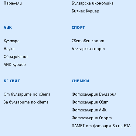
Паралели
Българска икономика
Бизнес Куриер
ЛИК
СПОРТ
Култура
Световен спорт
Наука
Български спорт
Образование
ЛИК Куриер
БГ СВЯТ
СНИМКИ
От българите по света
Фотогалерия България
За българите по света
Фотогалерия Свят
Фотогалерия ЛИК
Фотогалерия Спорт
ПАМЕТ от фотоархива на БТА