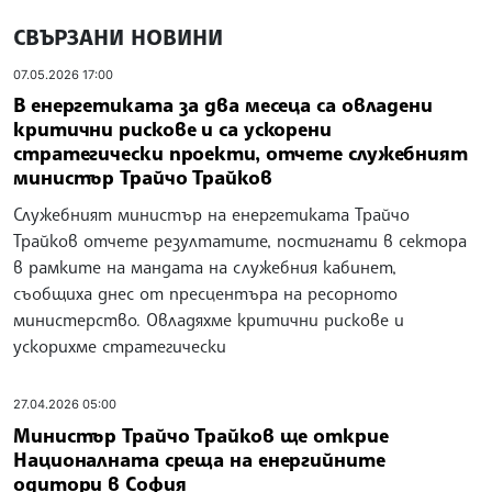
СВЪРЗАНИ НОВИНИ
07.05.2026 17:00
В енергетиката за два месеца са овладени
критични рискове и са ускорени
стратегически проекти, отчете служебният
министър Трайчо Трайков
Служебният министър на енергетиката Трайчо
Трайков отчете резултатите, постигнати в сектора
в рамките на мандата на служебния кабинет,
съобщиха днес от пресцентъра на ресорното
министерство. Овладяхме критични рискове и
ускорихме стратегически
27.04.2026 05:00
Министър Трайчо Трайков ще открие
Националната среща на енергийните
одитори в София