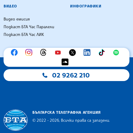
ВИДЕО
ИНФОГРАФИКИ
Видео емисия
Подкаст БТА Час Паралели
Подкаст БТА Час ЛИК
02 9262 210
БЪЛГАРСКА ТЕЛЕГРАФНА АГЕНЦИЯ
© 2022 - 2026, Всички права са запазени.