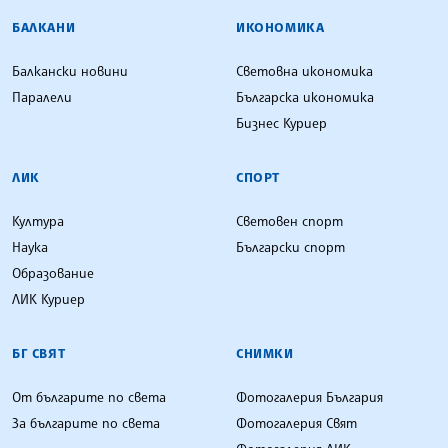
БАЛКАНИ
ИКОНОМИКА
Балкански новини
Световна икономика
Паралели
Българска икономика
Бизнес Куриер
ЛИК
СПОРТ
Култура
Световен спорт
Наука
Български спорт
Образование
ЛИК Куриер
БГ СВЯТ
СНИМКИ
От българите по света
Фотогалерия България
За българите по света
Фотогалерия Свят