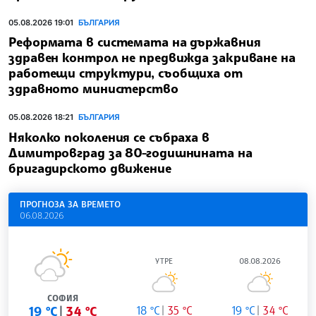
05.08.2026 19:01
БЪЛГАРИЯ
Реформата в системата на държавния
здравен контрол не предвижда закриване на
работещи структури, съобщиха от
здравното министерство
05.08.2026 18:21
БЪЛГАРИЯ
Няколко поколения се събраха в
Димитровград за 80-годишнината на
бригадирското движение
ПРОГНОЗА ЗА ВРЕМЕТО
06.08.2026
УТРЕ
08.08.2026
СОФИЯ
19 °C
34 °C
18 °C
35 °C
19 °C
34 °C