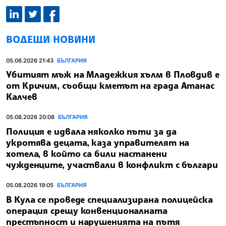
ВОДЕЩИ НОВИНИ
05.08.2026 21:43
БЪЛГАРИЯ
Убитият мъж на Младежкия хълм в Пловдив е
от Кричим, съобщи кметът на града Атанас
Калчев
05.08.2026 20:08
БЪЛГАРИЯ
Полиция е идвала няколко пъти за да
укротява децата, каза управителят на
хотела, в който са били настанени
чужденците, участвали в конфликт с българи
05.08.2026 19:05
БЪЛГАРИЯ
В Кула се проведе специализирана полицейска
операция срещу конвенционалната
престъпност и нарушенията на пътя