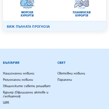
МОРСКИ
ПЛАНИНСКИ
КУРОРТИ
КУРОРТИ
ВИЖ ПЪЛНАТА ПРОГНОЗА
БЪЛГАРСКА ТЕЛЕГРАФНА АГЕНЦИЯ
БЪЛГАРИЯ
СВЯТ
Национални новини
Световни новини
Регионални новини
Паралели
Общинските съвети решават
Куриер (Официални актове и
съобщения)
ЦИК