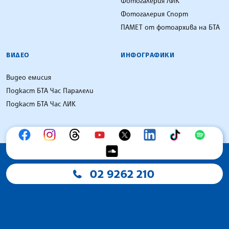
Фотогалерия ЛИК
Фотогалерия Спорт
ПАМЕТ от фотоархива на БТА
ВИДЕО
ИНФОГРАФИКИ
Видео емисия
Подкаст БТА Час Паралели
Подкаст БТА Час ЛИК
02 9262 210