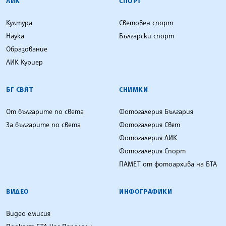
ЛИК
СПОРТ
Култура
Световен спорт
Наука
Български спорт
Образование
ЛИК Куриер
БГ СВЯТ
СНИМКИ
От българите по света
Фотогалерия България
За българите по света
Фотогалерия Свят
Фотогалерия ЛИК
Фотогалерия Спорт
ПАМЕТ от фотоархива на БТА
ВИДЕО
ИНФОГРАФИКИ
Видео емисия