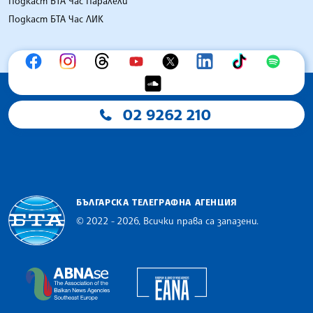
Подкаст БТА Час Паралели
Подкаст БТА Час ЛИК
02 9262 210
БЪЛГАРСКА ТЕЛЕГРАФНА АГЕНЦИЯ
© 2022 - 2026, Всички права са запазени.
Българска телеграфна агенция
European Alliance of N
The Assocoation of the Balkan News Agencies S