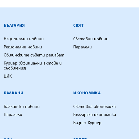
БЪЛГАРСКА ТЕЛЕГРАФНА АГЕНЦИЯ
БЪЛГАРИЯ
СВЯТ
Национални новини
Световни новини
Регионални новини
Паралели
Общинските съвети решават
Куриер (Официални актове и
съобщения)
ЦИК
БАЛКАНИ
ИКОНОМИКА
Балкански новини
Световна икономика
Паралели
Българска икономика
Бизнес Куриер