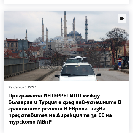
news.vi
29.09.2025 13:27
Програмата ИНТЕРРЕГ-ИПП между
България и Турция е сред най-успешните в
граничните региони в Европа, казва
представител на Дирекцията за ЕС на
турското МВнР