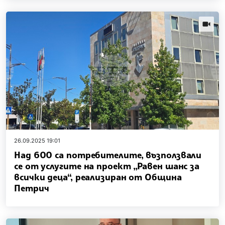
news.vi
26.09.2025 19:01
Над 600 са потребителите, възползвали
се от услугите на проект „Равен шанс за
всички деца“, реализиран от Община
Петрич