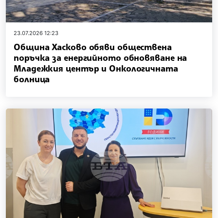
23.07.2026 12:23
Община Хасково обяви обществена
поръчка за енергийното обновяване на
Младежкия център и Онкологичната
болница