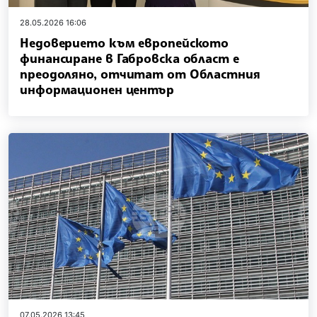
28.05.2026 16:06
Недоверието към европейското
финансиране в Габровска област е
преодоляно, отчитат от Областния
информационен център
07.05.2026 13:45