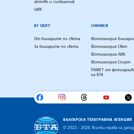
актове и съобщения)
ЦИК
БГ СВЯТ
СНИМКИ
От българите по света
Фотогалерия Българи
За българите по света
Фотогалерия Свят
Фотогалерия ЛИК
Фотогалерия Спорт
ПАМЕТ от фотоархив
на БТА
БЪЛГАРСКА ТЕЛЕГРАФНА АГЕНЦИЯ
© 2022 - 2026, Всички права са запаз