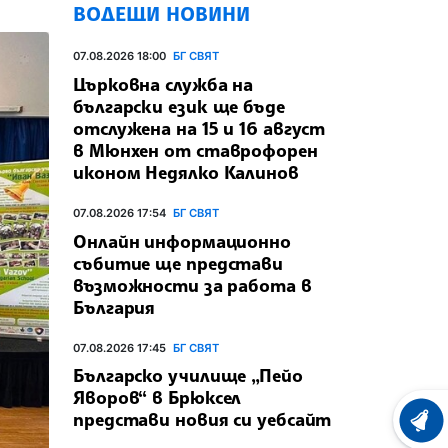
ВОДЕЩИ НОВИНИ
07.08.2026 18:00
БГ СВЯТ
Църковна служба на
български език ще бъде
отслужена на 15 и 16 август
в Мюнхен от ставрофорен
иконом Недялко Калинов
07.08.2026 17:54
БГ СВЯТ
Онлайн информационно
събитие ще представи
възможности за работа в
България
07.08.2026 17:45
БГ СВЯТ
Българско училище „Пейо
Яворов“ в Брюксел
представи новия си уебсайт
ХРОНО