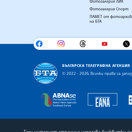
Фотогалерия ЛИК
Фотогалерия Спорт
ПАМЕТ от фотоархив
на БТА
БЪЛГАРСКА ТЕЛЕГРАФНА АГЕНЦИЯ
© 2022 - 2026, Всички права са запаз
Българска телеграфна агенция
Europe
The Assocoation of the Balkan
Тази интернет страница използва бисквитки (