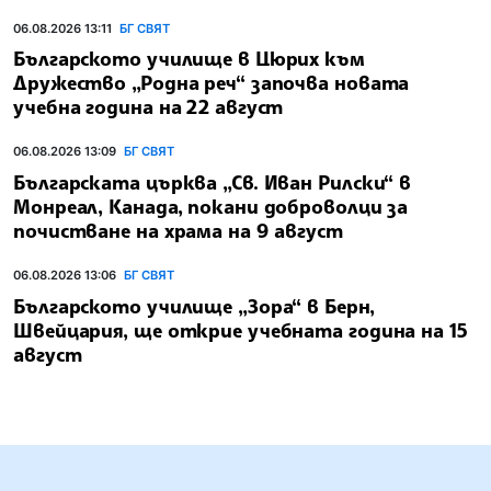
06.08.2026 13:11
БГ СВЯТ
Българското училище в Цюрих към
Дружество „Родна реч“ започва новата
учебна година на 22 август
06.08.2026 13:09
БГ СВЯТ
Българската църква „Св. Иван Рилски“ в
Монреал, Канада, покани доброволци за
почистване на храма на 9 август
06.08.2026 13:06
БГ СВЯТ
Българското училище „Зора“ в Берн,
Швейцария, ще открие учебната година на 15
август