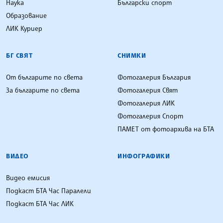
Наука
Български спорт
Образование
ЛИК Куриер
БГ СВЯТ
СНИМКИ
От българите по света
Фотогалерия България
За българите по света
Фотогалерия Свят
Фотогалерия ЛИК
Фотогалерия Спорт
ПАМЕТ от фотоархива на БТА
ВИДЕО
ИНФОГРАФИКИ
Видео емисия
Подкаст БТА Час Паралели
Подкаст БТА Час ЛИК