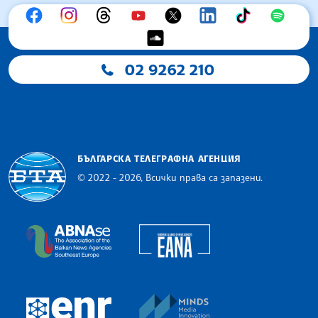
02 9262 210
БЪЛГАРСКА ТЕЛЕГРАФНА АГЕНЦИЯ
© 2022 - 2026, Всички права са запазени.
Българска телеграфна агенция
European Alliance of N
The Assocoation of the Balkan News Agencies S
MINDS Media Innovatio
European Newsroom