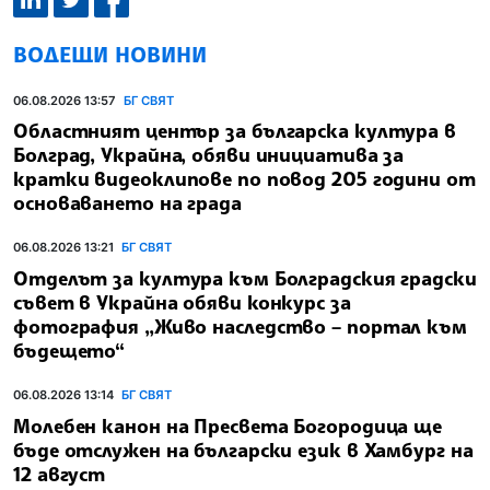
ВОДЕЩИ НОВИНИ
06.08.2026 13:57
БГ СВЯТ
Областният център за българска култура в
Болград, Украйна, обяви инициатива за
кратки видеоклипове по повод 205 години от
основаването на града
06.08.2026 13:21
БГ СВЯТ
Отделът за култура към Болградския градски
съвет в Украйна обяви конкурс за
фотография „Живо наследство – портал към
бъдещето“
06.08.2026 13:14
БГ СВЯТ
Молебен канон на Пресвета Богородица ще
бъде отслужен на български език в Хамбург на
12 август