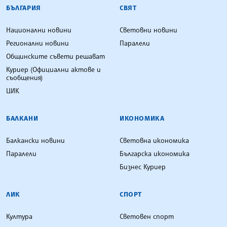
БЪЛГАРСКА ТЕЛЕГРАФНА АГЕНЦИЯ
БЪЛГАРИЯ
СВЯТ
Национални новини
Световни новини
Регионални новини
Паралели
Общинските съвети решават
Куриер (Официални актове и
съобщения)
ЦИК
БАЛКАНИ
ИКОНОМИКА
Балкански новини
Световна икономика
Паралели
Българска икономика
Бизнес Куриер
ЛИК
СПОРТ
Култура
Световен спорт