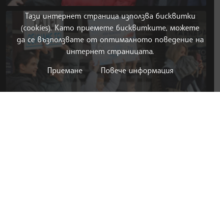
Тази интернет страница използва бисквитки
(cookies). Като приемете бисквитките, можете
да се възползвате от оптималното поведение на
интернет страницата.
Приемане
Повече информация